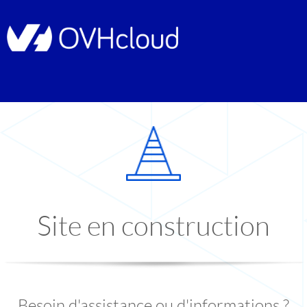
Site en construction
Besoin d'assistance ou d'informations ?